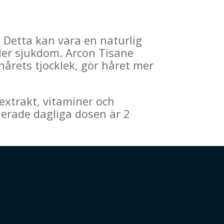
t. Detta kan vara en naturlig
eller sjukdom. Arcon Tisane
r hårets tjocklek, gör håret mer
extrakt, vitaminer och
erade dagliga dosen är 2