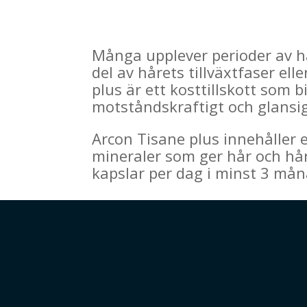
Många upplever perioder av hår
del av hårets tillväxtfaser el
plus är ett kosttillskott som b
motståndskraftigt och glansi
Arcon Tisane plus innehåller 
mineraler som ger hår och hå
kapslar per dag i minst 3 mån