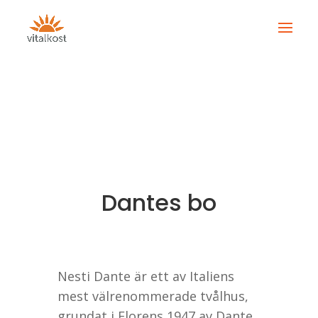
Dantes bo
Nesti Dante är ett av Italiens
mest välrenommerade tvålhus,
grundat i Florens 1947 av Dante