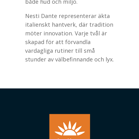
både hud och miljö.
Nesti Dante representerar äkta
italienskt hantverk, där tradition
möter innovation. Varje tvål är
skapad för att förvandla
vardagliga rutiner till små
stunder av välbefinnande och lyx.