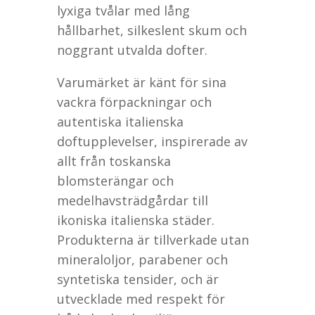
lyxiga tvålar med lång
hållbarhet, silkeslent skum och
noggrant utvalda dofter.
Varumärket är känt för sina
vackra förpackningar och
autentiska italienska
doftupplevelser, inspirerade av
allt från toskanska
blomsterängar och
medelhavsträdgårdar till
ikoniska italienska städer.
Produkterna är tillverkade utan
mineraloljor, parabener och
syntetiska tensider, och är
utvecklade med respekt för