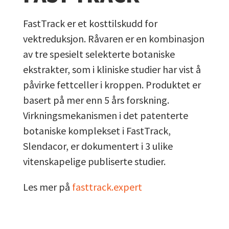
FastTrack er et kosttilskudd for
vektreduksjon. Råvaren er en kombinasjon
av tre spesielt selekterte botaniske
ekstrakter, som i kliniske studier har vist å
påvirke fettceller i kroppen. Produktet er
basert på mer enn 5 års forskning.
Virkningsmekanismen i det patenterte
botaniske komplekset i FastTrack,
Slendacor, er dokumentert i 3 ulike
vitenskapelige publiserte studier.
Les mer på
fasttrack.expert