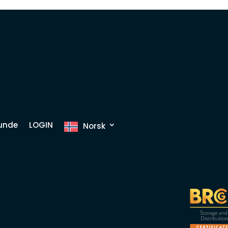
kunde
LOGIN
Norsk