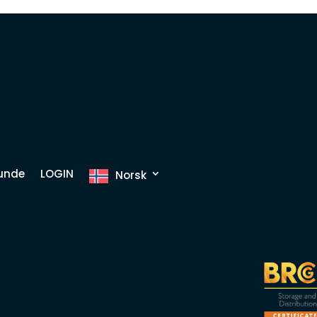
kunde
LOGIN
Norsk