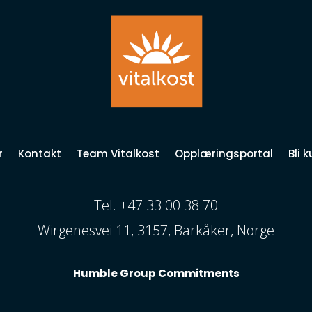
r
Kontakt
Team Vitalkost
Opplæringsportal
Bli 
Tel. +47 33 00 38 70
Wirgenesvei 11, 3157, Barkåker, Norge
Humble Group Commitments