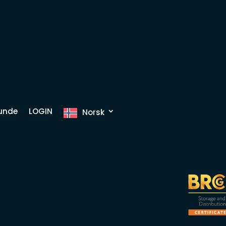
kunde
LOGIN
Norsk