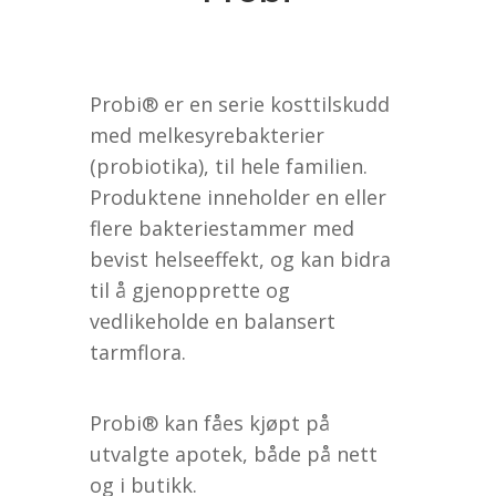
Probi® er en serie kosttilskudd
med melkesyrebakterier
(probiotika), til hele familien.
Produktene inneholder en eller
flere bakteriestammer med
bevist helseeffekt, og kan bidra
til å gjenopprette og
vedlikeholde en balansert
tarmflora.
Probi® kan fåes kjøpt på
utvalgte apotek, både på nett
og i butikk.