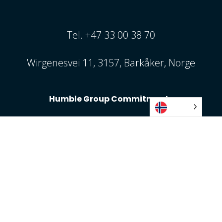
Tel. +47 33 00 38 70
Wirgenesvei 11, 3157, Barkåker, Norge
Humble Group Commitments
Kontakt Oss