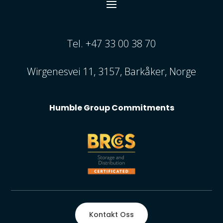
Tel. +47 33 00 38 70
Wirgenesvei 11, 3157, Barkåker, Norge
Humble Group Commitments
Kontakt Oss