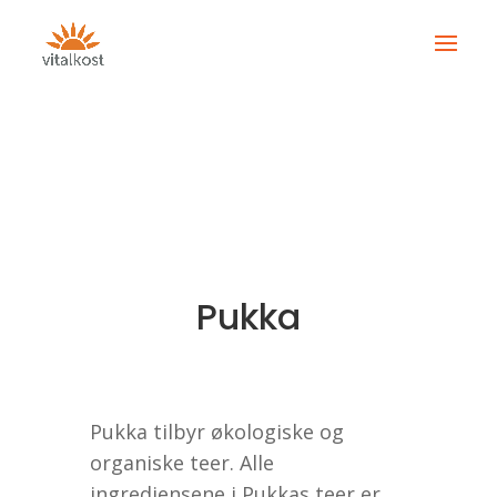
Pukka
Pukka tilbyr økologiske og
organiske teer. Alle
ingrediensene i Pukkas teer er