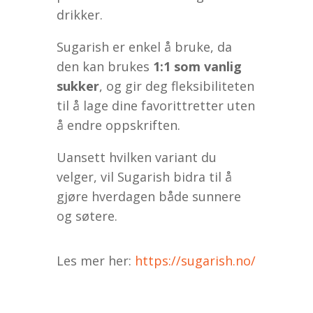
drikker.
Sugarish er enkel å bruke, da
den kan brukes
1:1 som vanlig
sukker
​, og gir deg fleksibiliteten
til å lage dine favorittretter uten
å endre oppskriften.
Uansett hvilken variant du
velger, vil Sugarish bidra til å
gjøre hverdagen både sunnere
og søtere.
Les mer her:
https://sugarish.no/