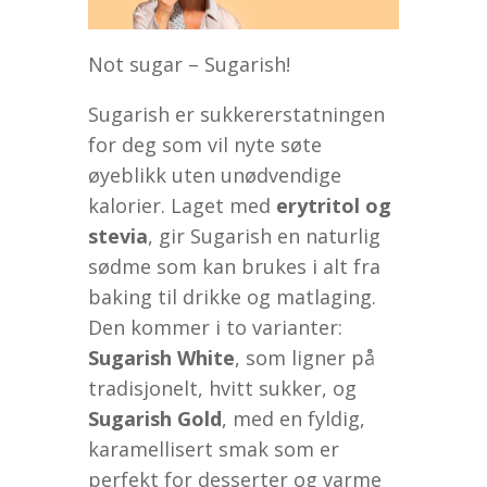
Not sugar – Sugarish!
Sugarish er sukkererstatningen
for deg som vil nyte søte
øyeblikk uten unødvendige
kalorier. Laget med
erytritol og
stevia
, gir Sugarish en naturlig
sødme som kan brukes i alt fra
baking til drikke og matlaging.
Den kommer i to varianter:
Sugarish White
, som ligner på
tradisjonelt, hvitt sukker, og
Sugarish Gold
, med en fyldig,
karamellisert smak som er
perfekt for desserter og varme