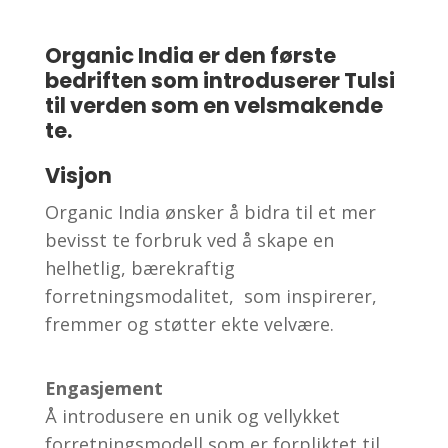
Organic India er den første
bedriften som introduserer Tulsi
til verden som en velsmakende
te.
Visjon
Organic India ønsker å bidra til et mer
bevisst te forbruk ved å skape en
helhetlig, bærekraftig
forretningsmodalitet, som inspirerer,
fremmer og støtter ekte velvære.
Engasjement
Å introdusere en unik og vellykket
forretningsmodell som er forpliktet til